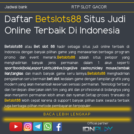
Jadwal bank
RTP SLOT GACOR
Daftar
Betslots88
Situs Judi
Online Terbaik Di Indonesia
Betslots88
atau
Bet slot 88
hadir sebagai situs judi online terbaik di
Indonesia dengan banyak pilihan game yang menawarkan berbagai program
promo dan event menarik.
Betslots88
adalah situs pelopor yang
menghadirkan banyak jenis permainan dalam 1 akun seperti
sportbook(bola),esport,slots,idnlive,togel,live casino,mickey mouse,tembak
ikan,tangkas
dan masih banyak game seru lainnya.
Betslots88
menghadirkan
pengalaman seru bermain
bet slot
kedalam game dengan tampilan grafik yang
modern yang akan menambah keseruan sensasi permainan. Teknologi terbaru
dan terdepan dikerjakan oleh tim yang ahli dan profesional di bidangnya yang
akan menjamin permainan lebih aman dan nyaman.Setiap proses transaksi di
Betslot88
lebih cepat karena di support banyak pilihan bank swasta terbaik
juga berbagai pilihan metode pembayaran terpopuler.
BACA LEBIH LENGKAP
Official partner