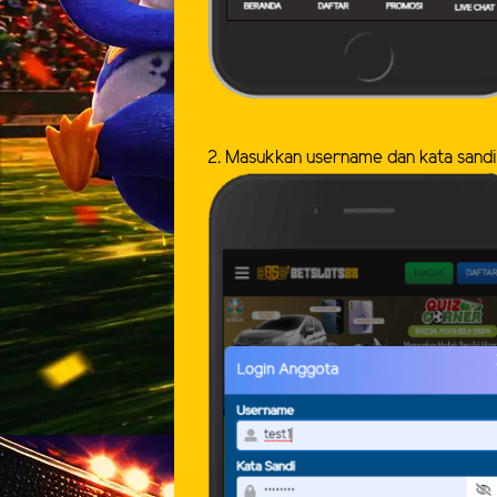
2. Masukkan username dan kata sandi y