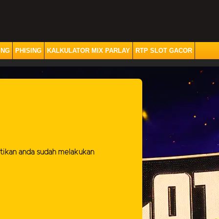
ING
PHISING
KALKULATOR MIX PARLAY
RTP SLOT GACOR
stikan anda sudah melakukan