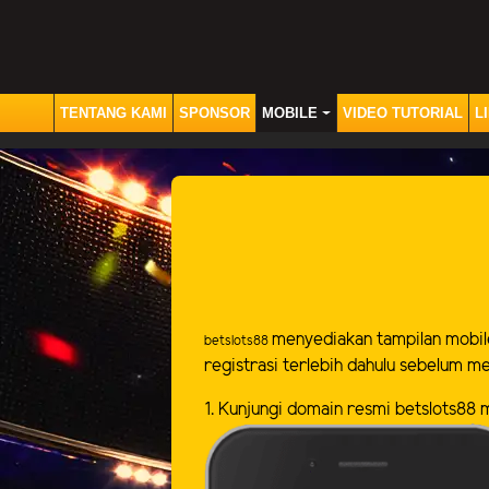
TENTANG KAMI
SPONSOR
MOBILE
VIDEO TUTORIAL
L
menyediakan tampilan mobile
betslots88
registrasi terlebih dahulu sebelum m
1. Kunjungi domain resmi betslots88 