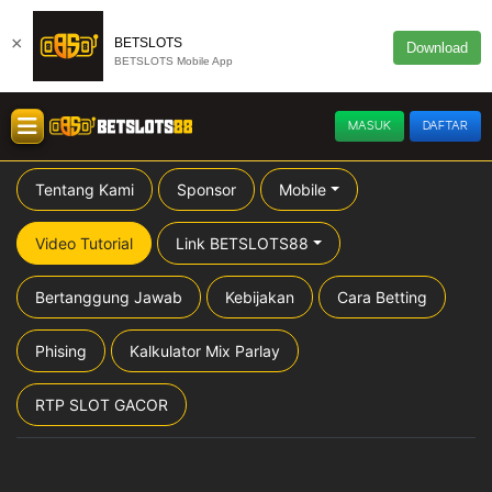
×
BETSLOTS
Download
BETSLOTS Mobile App
MASUK
DAFTAR
Tentang Kami
Sponsor
Mobile
Video Tutorial
Link BETSLOTS88
Bertanggung Jawab
Kebijakan
Cara Betting
Phising
Kalkulator Mix Parlay
RTP SLOT GACOR